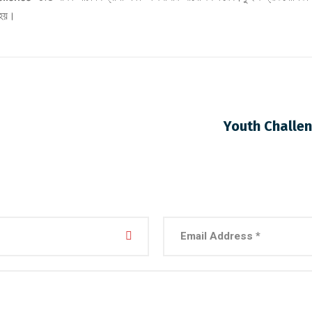
া হয়।
Youth Challe