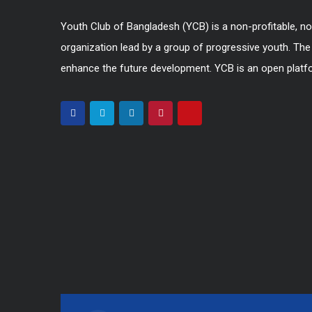
Youth Club of Bangladesh (YCB) is a non-profitable, non
organization lead by a group of progressive youth. The
enhance the future development. YCB is an open platfo